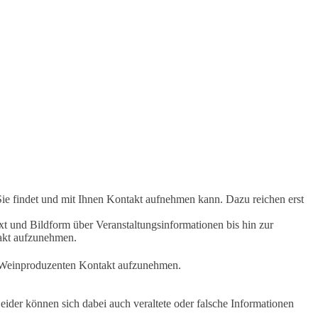
Sie findet und mit Ihnen Kontakt aufnehmen kann. Dazu reichen erst
t und Bildform über Veranstaltungsinformationen bis hin zur
takt aufzunehmen.
en Weinproduzenten Kontakt aufzunehmen.
ider können sich dabei auch veraltete oder falsche Informationen