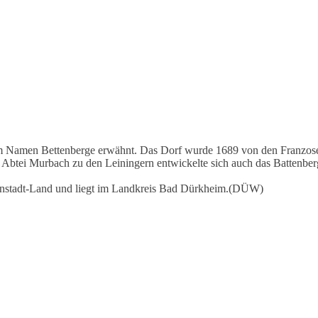
 Namen Bettenberge erwähnt. Das Dorf wurde 1689 von den Franzosen i
Abtei Murbach zu den Leiningern entwickelte sich auch das Battenbe
ünstadt-Land und liegt im Landkreis Bad Dürkheim.(DÜW)