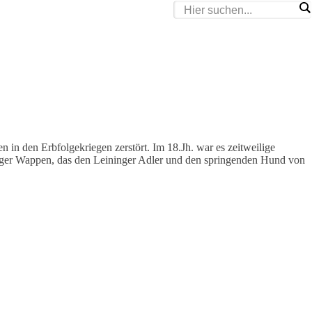
n den Erbfolgekriegen zerstört. Im 18.Jh. war es zeitweilige
rger Wappen, das den Leininger Adler und den springenden Hund von