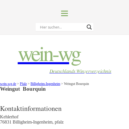
wein-wg
Deutschlands Winzerverzeichnis
wein-wg.de
>
Pfalz
>
Billigheim-Ingenheim
>
Weingut Bourquin
Weingut
Bourquin
Kontaktinformationen
Kehlerhof
76831
Billigheim-Ingenheim
,
pfalz