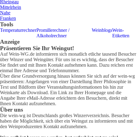
Rheingau
Mittelrhein
Nahe
Franken
Tools
Temperaturrechner
Promillerechner /
Weinblogs
Wein-
Alkoholrechner
Etiketten
Anzeige
Präsentieren Sie Ihr Weingut!
Auf Wein-WG.de informieren sich monatlich etliche tausend Besucher
über Winzer und Weingüter. Für uns ist es wichtig, dass der Besucher
Sie findet und mit Ihnen Kontakt aufnehmen kann. Dazu reichen erst
einmal Ihre Adresse und Telefonnummer.
Über diese Grundversorgung hinaus können Sie sich auf der wein-wg
präsentieren: Angefangen von einer Darstellung Ihrer Philosophie in
Text und Bildform über Veranstaltungsinformationen bis hin zur
Weinkarte als Download. Ein Link zu Ihrer Homepage und die
Angabe Ihrer eMail-Adresse erleichtern den Besuchern, direkt mit
Ihnen Kontakt aufzunehmen.
Über uns
Die wein-wg ist Deutschlands großes Winzerverzeichnis. Besucher
haben die Möglichkeit, sich über ein Weingut zu informieren und mit
den Weinproduzenten Kontakt aufzunehmen.