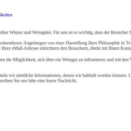
iketten
ber Winzer und Weingüter. Für uns ist es wichtig, dass der Besucher 
äsentieren: Angefangen von einer Darstellung Ihrer Philosophie in Tex
Ihrer eMail-Adresse erleichtern den Besuchern, direkt mit Ihnen Kon
ben die Möglichkeit, sich über ein Weingut zu informieren und mit d
eln wir sämtliche Informationen, denen wir habhaft werden können. Le
hreiben Sie uns bitte eine kurze Nachricht.