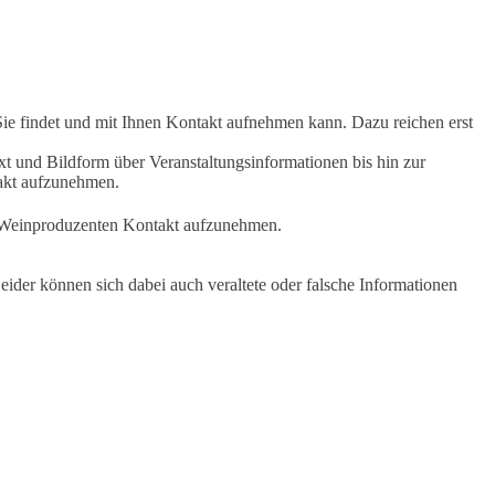
Sie findet und mit Ihnen Kontakt aufnehmen kann. Dazu reichen erst
t und Bildform über Veranstaltungsinformationen bis hin zur
takt aufzunehmen.
en Weinproduzenten Kontakt aufzunehmen.
ider können sich dabei auch veraltete oder falsche Informationen