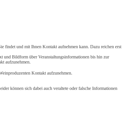
Sie findet und mit Ihnen Kontakt aufnehmen kann. Dazu reichen erst
t und Bildform über Veranstaltungsinformationen bis hin zur
takt aufzunehmen.
en Weinproduzenten Kontakt aufzunehmen.
ider können sich dabei auch veraltete oder falsche Informationen