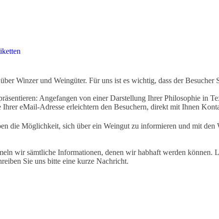
iketten
ber Winzer und Weingüter. Für uns ist es wichtig, dass der Besucher 
äsentieren: Angefangen von einer Darstellung Ihrer Philosophie in Tex
Ihrer eMail-Adresse erleichtern den Besuchern, direkt mit Ihnen Kon
ben die Möglichkeit, sich über ein Weingut zu informieren und mit d
eln wir sämtliche Informationen, denen wir habhaft werden können. Le
hreiben Sie uns bitte eine kurze Nachricht.