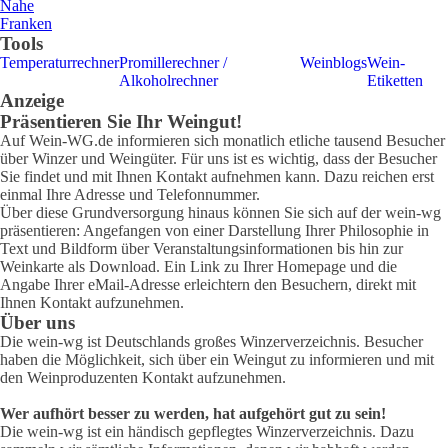
Nahe
Franken
Tools
Temperaturrechner
Promillerechner /
Weinblogs
Wein-
Alkoholrechner
Etiketten
Anzeige
Präsentieren Sie Ihr Weingut!
Auf Wein-WG.de informieren sich monatlich etliche tausend Besucher
über Winzer und Weingüter. Für uns ist es wichtig, dass der Besucher
Sie findet und mit Ihnen Kontakt aufnehmen kann. Dazu reichen erst
einmal Ihre Adresse und Telefonnummer.
Über diese Grundversorgung hinaus können Sie sich auf der wein-wg
präsentieren: Angefangen von einer Darstellung Ihrer Philosophie in
Text und Bildform über Veranstaltungsinformationen bis hin zur
Weinkarte als Download. Ein Link zu Ihrer Homepage und die
Angabe Ihrer eMail-Adresse erleichtern den Besuchern, direkt mit
Ihnen Kontakt aufzunehmen.
Über uns
Die wein-wg ist Deutschlands großes Winzerverzeichnis. Besucher
haben die Möglichkeit, sich über ein Weingut zu informieren und mit
den Weinproduzenten Kontakt aufzunehmen.
Wer aufhört besser zu werden, hat aufgehört gut zu sein!
Die wein-wg ist ein händisch gepflegtes Winzerverzeichnis. Dazu