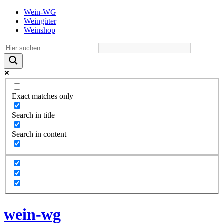
Wein-WG
Weingüter
Weinshop
Exact matches only
Search in title
Search in content
wein-wg