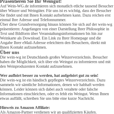
Präsentieren Sie Ihr Weingut!
Auf Wein-WG.de informieren sich monatlich etliche tausend Besucher
über Winzer und Weingüter. Für uns ist es wichtig, dass der Besucher
Sie findet und mit Ihnen Kontakt aufnehmen kann. Dazu reichen erst
einmal Ihre Adresse und Telefonnummer.
Über diese Grundversorgung hinaus können Sie sich auf der wein-wg
präsentieren: Angefangen von einer Darstellung Ihrer Philosophie in
Text und Bildform über Veranstaltungsinformationen bis hin zur
Weinkarte als Download. Ein Link zu Ihrer Homepage und die
Angabe Ihrer eMail-Adresse erleichtern den Besuchern, direkt mit
Ihnen Kontakt aufzunehmen.
Über uns
Die wein-wg ist Deutschlands großes Winzerverzeichnis. Besucher
haben die Möglichkeit, sich über ein Weingut zu informieren und mit
den Weinproduzenten Kontakt aufzunehmen.
Wer aufhört besser zu werden, hat aufgehört gut zu sein!
Die wein-wg ist ein händisch gepflegtes Winzerverzeichnis. Dazu
sammeln wir sämtliche Informationen, denen wir habhaft werden
können. Leider können sich dabei auch veraltete oder falsche
Informationen einschleichen, oder es fehlt ein Weingut. Wenn Ihnen
etwas auffällt, schreiben Sie uns bitte eine kurze Nachricht.
Hinweis zu Amazon Affiliate:
Als Amazon-Partner verdienen wir an qualifizierten Käufen.