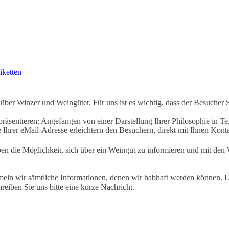
iketten
ber Winzer und Weingüter. Für uns ist es wichtig, dass der Besucher 
äsentieren: Angefangen von einer Darstellung Ihrer Philosophie in Tex
Ihrer eMail-Adresse erleichtern den Besuchern, direkt mit Ihnen Kon
ben die Möglichkeit, sich über ein Weingut zu informieren und mit d
eln wir sämtliche Informationen, denen wir habhaft werden können. Le
hreiben Sie uns bitte eine kurze Nachricht.