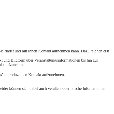
Sie findet und mit Ihnen Kontakt aufnehmen kann. Dazu reichen erst
t und Bildform über Veranstaltungsinformationen bis hin zur
takt aufzunehmen.
en Weinproduzenten Kontakt aufzunehmen.
ider können sich dabei auch veraltete oder falsche Informationen