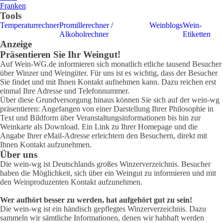
Franken
Tools
Temperaturrechner
Promillerechner /
Weinblogs
Wein-
Alkoholrechner
Etiketten
Anzeige
Präsentieren Sie Ihr Weingut!
Auf Wein-WG.de informieren sich monatlich etliche tausend Besucher
über Winzer und Weingüter. Für uns ist es wichtig, dass der Besucher
Sie findet und mit Ihnen Kontakt aufnehmen kann. Dazu reichen erst
einmal Ihre Adresse und Telefonnummer.
Über diese Grundversorgung hinaus können Sie sich auf der wein-wg
präsentieren: Angefangen von einer Darstellung Ihrer Philosophie in
Text und Bildform über Veranstaltungsinformationen bis hin zur
Weinkarte als Download. Ein Link zu Ihrer Homepage und die
Angabe Ihrer eMail-Adresse erleichtern den Besuchern, direkt mit
Ihnen Kontakt aufzunehmen.
Über uns
Die wein-wg ist Deutschlands großes Winzerverzeichnis. Besucher
haben die Möglichkeit, sich über ein Weingut zu informieren und mit
den Weinproduzenten Kontakt aufzunehmen.
Wer aufhört besser zu werden, hat aufgehört gut zu sein!
Die wein-wg ist ein händisch gepflegtes Winzerverzeichnis. Dazu
sammeln wir sämtliche Informationen, denen wir habhaft werden