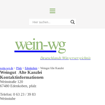
wein-wg
Deutschlands Winzerverzeichnis
wein-wg.de
>
Pfalz
>
Edenkoben
>
Weingut Alte Kanzlei
Weingut
Alte Kanzlei
Kontaktinformationen
Weinstraße 120
67480
Edenkoben
,
pfalz
Telefon:
0 63 23 / 39 83
Weinstube