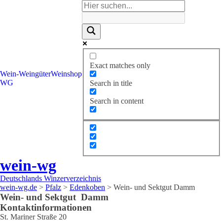
Exact matches only
Wein-
Weingüter
Weinshop
WG
Search in title
Search in content
wein-wg
Deutschlands Winzerverzeichnis
wein-wg.de
>
Pfalz
>
Edenkoben
>
Wein- und Sektgut Damm
Wein- und Sektgut
Damm
Kontaktinformationen
St. Mariner Straße 20