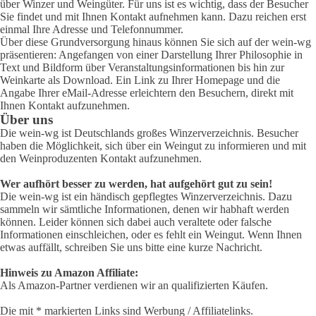
über Winzer und Weingüter. Für uns ist es wichtig, dass der Besucher
Sie findet und mit Ihnen Kontakt aufnehmen kann. Dazu reichen erst
einmal Ihre Adresse und Telefonnummer.
Über diese Grundversorgung hinaus können Sie sich auf der wein-wg
präsentieren: Angefangen von einer Darstellung Ihrer Philosophie in
Text und Bildform über Veranstaltungsinformationen bis hin zur
Weinkarte als Download. Ein Link zu Ihrer Homepage und die
Angabe Ihrer eMail-Adresse erleichtern den Besuchern, direkt mit
Ihnen Kontakt aufzunehmen.
Über uns
Die wein-wg ist Deutschlands großes Winzerverzeichnis. Besucher
haben die Möglichkeit, sich über ein Weingut zu informieren und mit
den Weinproduzenten Kontakt aufzunehmen.
Wer aufhört besser zu werden, hat aufgehört gut zu sein!
Die wein-wg ist ein händisch gepflegtes Winzerverzeichnis. Dazu
sammeln wir sämtliche Informationen, denen wir habhaft werden
können. Leider können sich dabei auch veraltete oder falsche
Informationen einschleichen, oder es fehlt ein Weingut. Wenn Ihnen
etwas auffällt, schreiben Sie uns bitte eine kurze Nachricht.
Hinweis zu Amazon Affiliate:
Als Amazon-Partner verdienen wir an qualifizierten Käufen.
Die mit * markierten Links sind Werbung / Affiliatelinks.