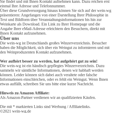
Sie findet und mit Ihnen Kontakt aufnehmen kann. Dazu reichen erst
einmal Ihre Adresse und Telefonnummer.
Über diese Grundversorgung hinaus können Sie sich auf der wein-wg
präsentieren: Angefangen von einer Darstellung Ihrer Philosophie in
Text und Bildform über Veranstaltungsinformationen bis hin zur
Weinkarte als Download. Ein Link zu Ihrer Homepage und die
Angabe Ihrer eMail-Adresse erleichtern den Besuchern, direkt mit
Ihnen Kontakt aufzunehmen.
Über uns
Die wein-wg ist Deutschlands großes Winzerverzeichnis. Besucher
haben die Möglichkeit, sich über ein Weingut zu informieren und mit
den Weinproduzenten Kontakt aufzunehmen.
Wer aufhört besser zu werden, hat aufgehört gut zu sein!
Die wein-wg ist ein händisch gepflegtes Winzerverzeichnis. Dazu
sammeln wir sämtliche Informationen, denen wir habhaft werden
können. Leider können sich dabei auch veraltete oder falsche
Informationen einschleichen, oder es fehlt ein Weingut. Wenn Ihnen
etwas auffällt, schreiben Sie uns bitte eine kurze Nachricht.
Hinweis zu Amazon Affiliate:
Als Amazon-Partner verdienen wir an qualifizierten Käufen.
Die mit * markierten Links sind Werbung / Affiliatelinks.
©2021 wein-wg.de