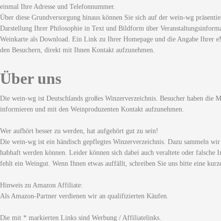
einmal Ihre Adresse und Telefonnummer.
Über diese Grundversorgung hinaus können Sie sich auf der wein-wg präsentie
Darstellung Ihrer Philosophie in Text und Bildform über Veranstaltungsinforma
Weinkarte als Download. Ein Link zu Ihrer Homepage und die Angabe Ihrer eM
den Besuchern, direkt mit Ihnen Kontakt aufzunehmen.
Über uns
Die wein-wg ist Deutschlands großes Winzerverzeichnis. Besucher haben die Mö
informieren und mit den Weinproduzenten Kontakt aufzunehmen.
Wer aufhört besser zu werden, hat aufgehört gut zu sein!
Die wein-wg ist ein händisch gepflegtes Winzerverzeichnis. Dazu sammeln wir
habhaft werden können. Leider können sich dabei auch veraltete oder falsche I
fehlt ein Weingut. Wenn Ihnen etwas auffällt, schreiben Sie uns bitte eine kurz
Hinweis zu Amazon Affiliate:
Als Amazon-Partner verdienen wir an qualifizierten Käufen.
Die mit * markierten Links sind Werbung / Affiliatelinks.