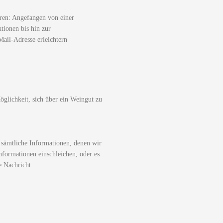
ren: Angefangen von einer
tionen bis hin zur
ail-Adresse erleichtern
glichkeit, sich über ein Weingut zu
 sämtliche Informationen, denen wir
nformationen einschleichen, oder es
e Nachricht.