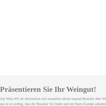
Präsentieren Sie Ihr Weingut!
Auf Wein-WG.de informieren sich monatlich etliche tausend Besucher über Wi
uns ist es wichtig, dass der Besucher Sie findet und mit Ihnen Kontakt aufneh