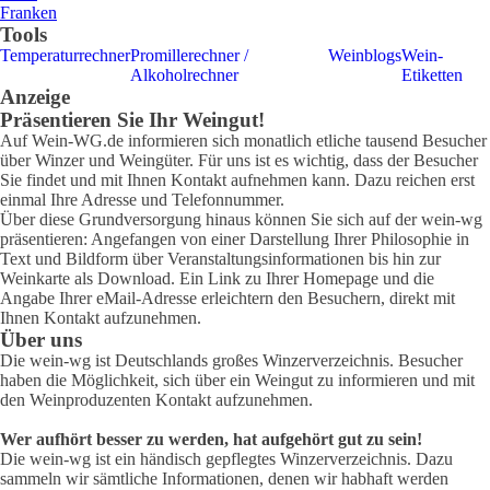
Franken
Tools
Temperaturrechner
Promillerechner /
Weinblogs
Wein-
Alkoholrechner
Etiketten
Anzeige
Präsentieren Sie Ihr Weingut!
Auf Wein-WG.de informieren sich monatlich etliche tausend Besucher
über Winzer und Weingüter. Für uns ist es wichtig, dass der Besucher
Sie findet und mit Ihnen Kontakt aufnehmen kann. Dazu reichen erst
einmal Ihre Adresse und Telefonnummer.
Über diese Grundversorgung hinaus können Sie sich auf der wein-wg
präsentieren: Angefangen von einer Darstellung Ihrer Philosophie in
Text und Bildform über Veranstaltungsinformationen bis hin zur
Weinkarte als Download. Ein Link zu Ihrer Homepage und die
Angabe Ihrer eMail-Adresse erleichtern den Besuchern, direkt mit
Ihnen Kontakt aufzunehmen.
Über uns
Die wein-wg ist Deutschlands großes Winzerverzeichnis. Besucher
haben die Möglichkeit, sich über ein Weingut zu informieren und mit
den Weinproduzenten Kontakt aufzunehmen.
Wer aufhört besser zu werden, hat aufgehört gut zu sein!
Die wein-wg ist ein händisch gepflegtes Winzerverzeichnis. Dazu
sammeln wir sämtliche Informationen, denen wir habhaft werden