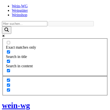
Wein-WG
Weingüter
Weinshop
Exact matches only
Search in title
Search in content
wein-wg