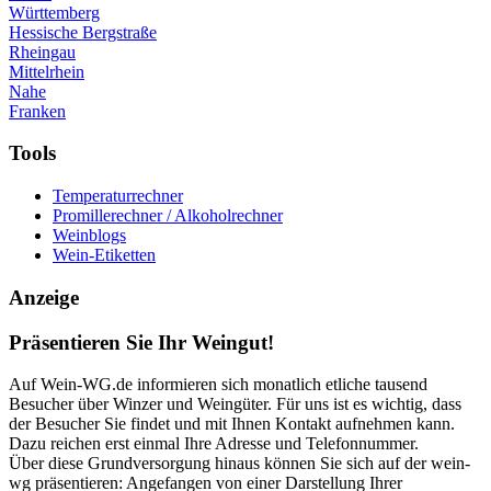
Württemberg
Hessische Bergstraße
Rheingau
Mittelrhein
Nahe
Franken
Tools
Temperaturrechner
Promillerechner / Alkoholrechner
Weinblogs
Wein-Etiketten
Anzeige
Präsentieren Sie Ihr Weingut!
Auf Wein-WG.de informieren sich monatlich etliche tausend
Besucher über Winzer und Weingüter. Für uns ist es wichtig, dass
der Besucher Sie findet und mit Ihnen Kontakt aufnehmen kann.
Dazu reichen erst einmal Ihre Adresse und Telefonnummer.
Über diese Grundversorgung hinaus können Sie sich auf der wein-
wg präsentieren: Angefangen von einer Darstellung Ihrer