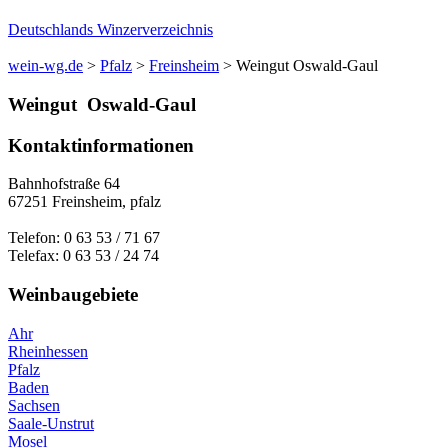
Deutschlands Winzerverzeichnis
wein-wg.de
>
Pfalz
>
Freinsheim
>
Weingut Oswald-Gaul
Weingut
Oswald-Gaul
Kontaktinformationen
Bahnhofstraße 64
67251
Freinsheim
,
pfalz
Telefon:
0 63 53 / 71 67
Telefax:
0 63 53 / 24 74
Weinbaugebiete
Ahr
Rheinhessen
Pfalz
Baden
Sachsen
Saale-Unstrut
Mosel