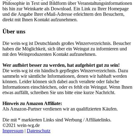
Philosophie in Text und Bildform über Veranstaltungsinformationen
bis hin zur Weinkarte als Download. Ein Link zu Ihrer Homepage
und die Angabe Ihrer eMail-Adresse erleichtern den Besuchern,
direkt mit Ihnen Kontakt aufzunehmen.
Über uns
Die wein-wg ist Deutschlands großes Winzerverzeichnis. Besucher
haben die Möglichkeit, sich über ein Weingut zu informieren und
mit den Weinproduzenten Kontakt aufzunehmen.
Wer aufhört besser zu werden, hat aufgehört gut zu sein!
Die wein-wg ist ein händisch gepflegtes Winzerverzeichnis. Dazu
sammeln wir sämtliche Informationen, denen wir habhaft werden
können. Leider können sich dabei auch veraltete oder falsche
Informationen einschleichen, oder es fehlt ein Weingut. Wenn Ihnen
etwas auffällt, schreiben Sie uns bitte eine kurze Nachricht.
Hinweis zu Amazon Affiliate:
Als Amazon-Partner verdienen wir an qualifizierten Käufen.
Die mit * markierten Links sind Werbung / Affiliatelinks.
©2021 wein-wg.de
Impressum
|
Datenschutz