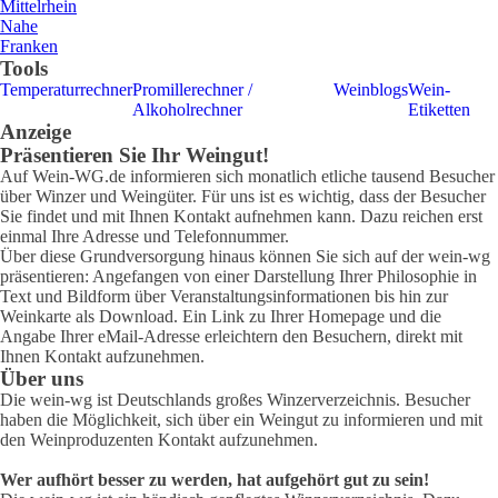
Mittelrhein
Nahe
Franken
Tools
Temperaturrechner
Promillerechner /
Weinblogs
Wein-
Alkoholrechner
Etiketten
Anzeige
Präsentieren Sie Ihr Weingut!
Auf Wein-WG.de informieren sich monatlich etliche tausend Besucher
über Winzer und Weingüter. Für uns ist es wichtig, dass der Besucher
Sie findet und mit Ihnen Kontakt aufnehmen kann. Dazu reichen erst
einmal Ihre Adresse und Telefonnummer.
Über diese Grundversorgung hinaus können Sie sich auf der wein-wg
präsentieren: Angefangen von einer Darstellung Ihrer Philosophie in
Text und Bildform über Veranstaltungsinformationen bis hin zur
Weinkarte als Download. Ein Link zu Ihrer Homepage und die
Angabe Ihrer eMail-Adresse erleichtern den Besuchern, direkt mit
Ihnen Kontakt aufzunehmen.
Über uns
Die wein-wg ist Deutschlands großes Winzerverzeichnis. Besucher
haben die Möglichkeit, sich über ein Weingut zu informieren und mit
den Weinproduzenten Kontakt aufzunehmen.
Wer aufhört besser zu werden, hat aufgehört gut zu sein!