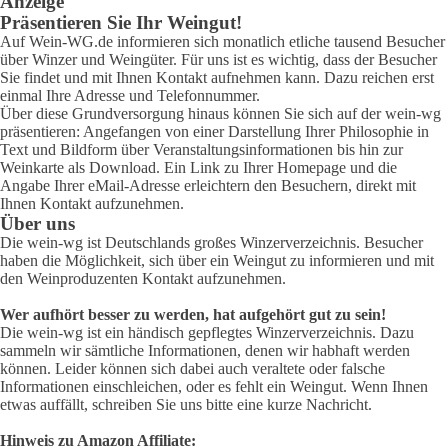
Anzeige
Präsentieren Sie Ihr Weingut!
Auf Wein-WG.de informieren sich monatlich etliche tausend Besucher
über Winzer und Weingüter. Für uns ist es wichtig, dass der Besucher
Sie findet und mit Ihnen Kontakt aufnehmen kann. Dazu reichen erst
einmal Ihre Adresse und Telefonnummer.
Über diese Grundversorgung hinaus können Sie sich auf der wein-wg
präsentieren: Angefangen von einer Darstellung Ihrer Philosophie in
Text und Bildform über Veranstaltungsinformationen bis hin zur
Weinkarte als Download. Ein Link zu Ihrer Homepage und die
Angabe Ihrer eMail-Adresse erleichtern den Besuchern, direkt mit
Ihnen Kontakt aufzunehmen.
Über uns
Die wein-wg ist Deutschlands großes Winzerverzeichnis. Besucher
haben die Möglichkeit, sich über ein Weingut zu informieren und mit
den Weinproduzenten Kontakt aufzunehmen.
Wer aufhört besser zu werden, hat aufgehört gut zu sein!
Die wein-wg ist ein händisch gepflegtes Winzerverzeichnis. Dazu
sammeln wir sämtliche Informationen, denen wir habhaft werden
können. Leider können sich dabei auch veraltete oder falsche
Informationen einschleichen, oder es fehlt ein Weingut. Wenn Ihnen
etwas auffällt, schreiben Sie uns bitte eine kurze Nachricht.
Hinweis zu Amazon Affiliate: