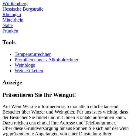
Württemberg
Hessische Bergstraße
Rheingau
Mittelrhein
Nahe
Franken
Tools
Temperaturrechner
Promillerechner / Alkoholrechner
Weinblogs
Wein-Etiketten
Anzeige
Präsentieren Sie Ihr Weingut!
Auf Wein-WG.de informieren sich monatlich etliche tausend
Besucher über Winzer und Weingüter. Für uns ist es wichtig, dass
der Besucher Sie findet und mit Ihnen Kontakt aufnehmen kann.
Dazu reichen erst einmal Ihre Adresse und Telefonnummer.
Über diese Grundversorgung hinaus können Sie sich auf der wein-
wg präsentieren: Angefangen von einer Darstellung Ihrer