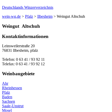
Deutschlands Winzerverzeichnis
wein-wg.de
>
Pfalz
>
Ilbesheim
>
Weingut Altschuh
Weingut
Altschuh
Kontaktinformationen
Leinsweilerstraße 20
76831
Ilbesheim
,
pfalz
Telefon:
0 63 41 / 93 92 11
Telefax:
0 63 41 / 93 92 12
Weinbaugebiete
Ahr
Rheinhessen
Pfalz
Baden
Sachsen
Saale-Unstrut
Mosel