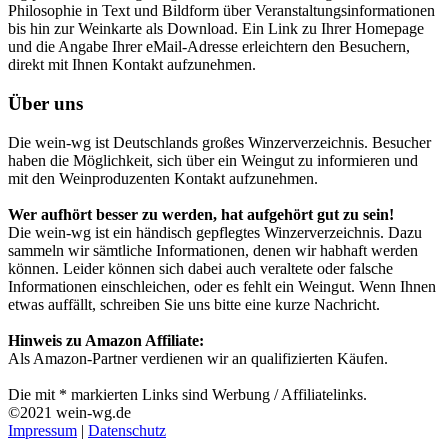
Philosophie in Text und Bildform über Veranstaltungsinformationen
bis hin zur Weinkarte als Download. Ein Link zu Ihrer Homepage
und die Angabe Ihrer eMail-Adresse erleichtern den Besuchern,
direkt mit Ihnen Kontakt aufzunehmen.
Über uns
Die wein-wg ist Deutschlands großes Winzerverzeichnis. Besucher
haben die Möglichkeit, sich über ein Weingut zu informieren und
mit den Weinproduzenten Kontakt aufzunehmen.
Wer aufhört besser zu werden, hat aufgehört gut zu sein!
Die wein-wg ist ein händisch gepflegtes Winzerverzeichnis. Dazu
sammeln wir sämtliche Informationen, denen wir habhaft werden
können. Leider können sich dabei auch veraltete oder falsche
Informationen einschleichen, oder es fehlt ein Weingut. Wenn Ihnen
etwas auffällt, schreiben Sie uns bitte eine kurze Nachricht.
Hinweis zu Amazon Affiliate:
Als Amazon-Partner verdienen wir an qualifizierten Käufen.
Die mit * markierten Links sind Werbung / Affiliatelinks.
©2021 wein-wg.de
Impressum
|
Datenschutz