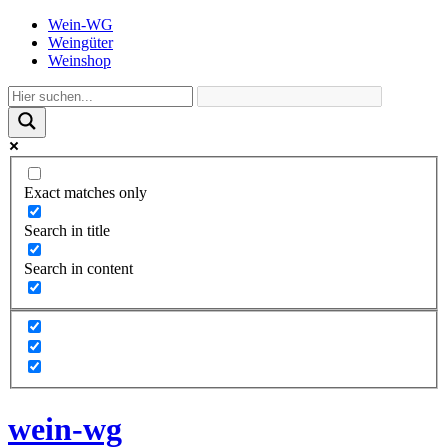
Wein-WG
Weingüter
Weinshop
Exact matches only
Search in title
Search in content
wein-wg