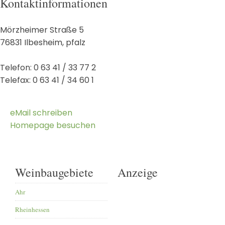
Kontaktinformationen
Mörzheimer Straße 5
76831
Ilbesheim
,
pfalz
Telefon:
0 63 41 / 33 77 2
Telefax:
0 63 41 / 34 60 1
eMail schreiben
Homepage besuchen
Weinbaugebiete
Anzeige
Ahr
Rheinhessen