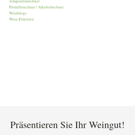
Temperaturrechner
Promillerechner / Alkoholrechner
Weinblogs
Wein-Etiketten
Präsentieren Sie Ihr Weingut!