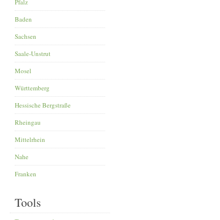
Pfalz
Baden
Sachsen
Saale-Unstrut
Mosel
Württemberg
Hessische Bergstraße
Rheingau
Mittelrhein
Nahe
Franken
Tools