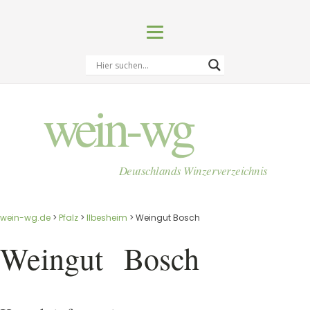
wein-wg
Deutschlands Winzerverzeichnis
wein-wg.de
>
Pfalz
>
Ilbesheim
>
Weingut Bosch
Weingut
Bosch