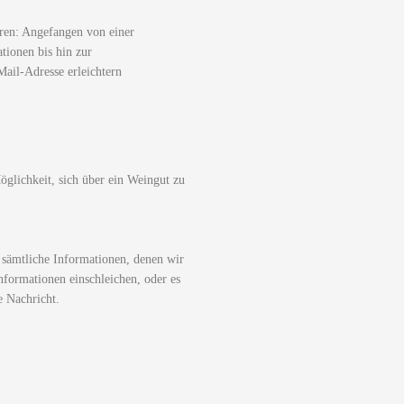
ren: Angefangen von einer
tionen bis hin zur
ail-Adresse erleichtern
glichkeit, sich über ein Weingut zu
 sämtliche Informationen, denen wir
nformationen einschleichen, oder es
e Nachricht.