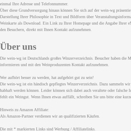
einmal Ihre Adresse und Telefonnummer.
Über diese Grundversorgung hinaus können Sie sich auf der wein-wg präsentie
Darstellung Ihrer Philosophie in Text und Bildform über Veranstaltungsinforma
Weinkarte als Download. Ein Link zu Ihrer Homepage und die Angabe Ihrer eM
den Besuchern, direkt mit Ihnen Kontakt aufzunehmen.
Über uns
Die wein-wg ist Deutschlands großes Winzerverzeichnis. Besucher haben die Mö
informieren und mit den Weinproduzenten Kontakt aufzunehmen.
Wer aufhört besser zu werden, hat aufgehört gut zu sein!
Die wein-wg ist ein händisch gepflegtes Winzerverzeichnis. Dazu sammeln wir
habhaft werden können. Leider können sich dabei auch veraltete oder falsche I
fehlt ein Weingut. Wenn Ihnen etwas auffällt, schreiben Sie uns bitte eine kurz
Hinweis zu Amazon Affiliate:
Als Amazon-Partner verdienen wir an qualifizierten Käufen.
Die mit * markierten Links sind Werbung / Affiliatelinks.