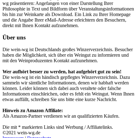
wg präsentieren: Angefangen von einer Darstellung Ihrer
Philosophie in Text und Bildform über Veranstaltungsinformationen
bis hin zur Weinkarte als Download. Ein Link zu Ihrer Homepage
und die Angabe Ihrer eMail-Adresse erleichtern den Besuchern,
direkt mit Ihnen Kontakt aufzunehmen.
Über uns
Die wein-wg ist Deutschlands großes Winzerverzeichnis. Besucher
haben die Möglichkeit, sich über ein Weingut zu informieren und
mit den Weinproduzenten Kontakt aufzunehmen.
Wer aufhört besser zu werden, hat aufgehört gut zu sein!
Die wein-wg ist ein händisch gepflegtes Winzerverzeichnis. Dazu
sammeln wir sämtliche Informationen, denen wir habhaft werden
können. Leider können sich dabei auch veraltete oder falsche
Informationen einschleichen, oder es fehlt ein Weingut. Wenn Ihnen
etwas auffällt, schreiben Sie uns bitte eine kurze Nachricht.
Hinweis zu Amazon Affiliate:
Als Amazon-Partner verdienen wir an qualifizierten Käufen.
Die mit * markierten Links sind Werbung / Affiliatelinks.
©2021 wein-wg.de