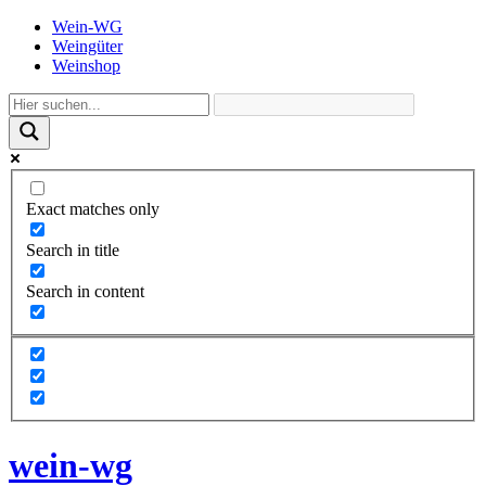
Wein-WG
Weingüter
Weinshop
Exact matches only
Search in title
Search in content
wein-wg