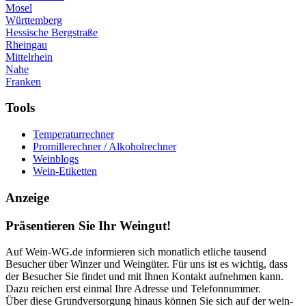
Mosel
Württemberg
Hessische Bergstraße
Rheingau
Mittelrhein
Nahe
Franken
Tools
Temperaturrechner
Promillerechner / Alkoholrechner
Weinblogs
Wein-Etiketten
Anzeige
Präsentieren Sie Ihr Weingut!
Auf Wein-WG.de informieren sich monatlich etliche tausend
Besucher über Winzer und Weingüter. Für uns ist es wichtig, dass
der Besucher Sie findet und mit Ihnen Kontakt aufnehmen kann.
Dazu reichen erst einmal Ihre Adresse und Telefonnummer.
Über diese Grundversorgung hinaus können Sie sich auf der wein-