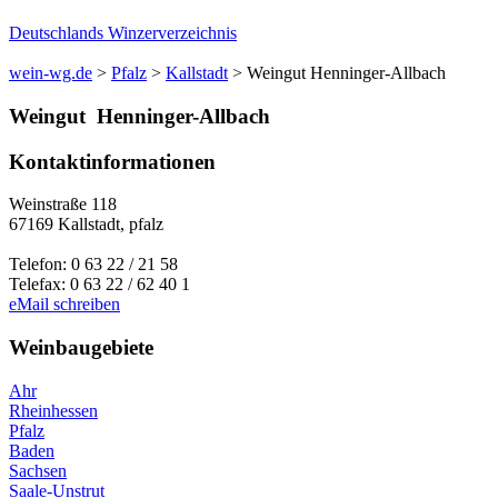
Deutschlands Winzerverzeichnis
wein-wg.de
>
Pfalz
>
Kallstadt
>
Weingut Henninger-Allbach
Weingut
Henninger-Allbach
Kontaktinformationen
Weinstraße 118
67169
Kallstadt
,
pfalz
Telefon:
0 63 22 / 21 58
Telefax:
0 63 22 / 62 40 1
eMail schreiben
Weinbaugebiete
Ahr
Rheinhessen
Pfalz
Baden
Sachsen
Saale-Unstrut