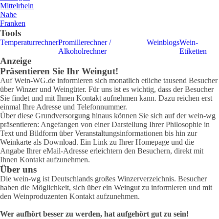
Mittelrhein
Nahe
Franken
Tools
Temperaturrechner
Promillerechner /
Weinblogs
Wein-
Alkoholrechner
Etiketten
Anzeige
Präsentieren Sie Ihr Weingut!
Auf Wein-WG.de informieren sich monatlich etliche tausend Besucher
über Winzer und Weingüter. Für uns ist es wichtig, dass der Besucher
Sie findet und mit Ihnen Kontakt aufnehmen kann. Dazu reichen erst
einmal Ihre Adresse und Telefonnummer.
Über diese Grundversorgung hinaus können Sie sich auf der wein-wg
präsentieren: Angefangen von einer Darstellung Ihrer Philosophie in
Text und Bildform über Veranstaltungsinformationen bis hin zur
Weinkarte als Download. Ein Link zu Ihrer Homepage und die
Angabe Ihrer eMail-Adresse erleichtern den Besuchern, direkt mit
Ihnen Kontakt aufzunehmen.
Über uns
Die wein-wg ist Deutschlands großes Winzerverzeichnis. Besucher
haben die Möglichkeit, sich über ein Weingut zu informieren und mit
den Weinproduzenten Kontakt aufzunehmen.
Wer aufhört besser zu werden, hat aufgehört gut zu sein!