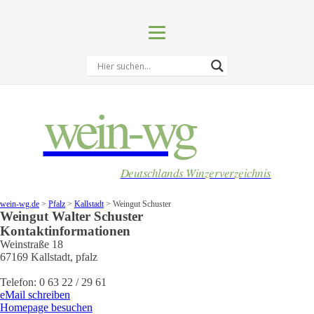
wein-wg
Deutschlands Winzerverzeichnis
wein-wg.de
>
Pfalz
>
Kallstadt
>
Weingut Schuster
Weingut
Walter
Schuster
Kontaktinformationen
Weinstraße 18
67169
Kallstadt
,
pfalz
Telefon:
0 63 22 / 29 61
eMail schreiben
Homepage besuchen