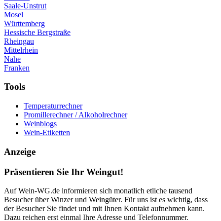
Saale-Unstrut
Mosel
Württemberg
Hessische Bergstraße
Rheingau
Mittelrhein
Nahe
Franken
Tools
Temperaturrechner
Promillerechner / Alkoholrechner
Weinblogs
Wein-Etiketten
Anzeige
Präsentieren Sie Ihr Weingut!
Auf Wein-WG.de informieren sich monatlich etliche tausend
Besucher über Winzer und Weingüter. Für uns ist es wichtig, dass
der Besucher Sie findet und mit Ihnen Kontakt aufnehmen kann.
Dazu reichen erst einmal Ihre Adresse und Telefonnummer.