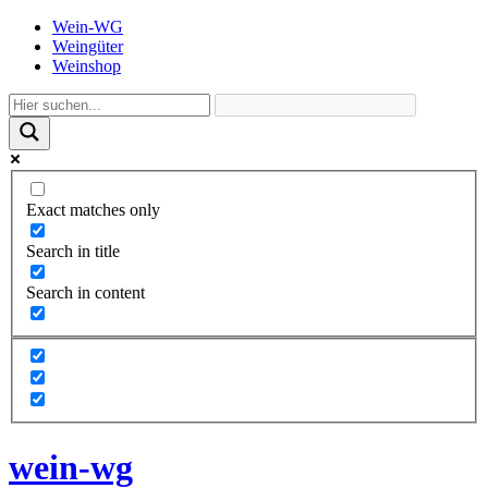
Wein-WG
Weingüter
Weinshop
Exact matches only
Search in title
Search in content
wein-wg