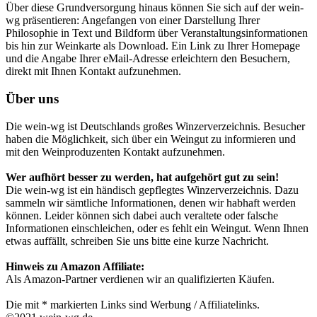
Über diese Grundversorgung hinaus können Sie sich auf der wein-
wg präsentieren: Angefangen von einer Darstellung Ihrer
Philosophie in Text und Bildform über Veranstaltungsinformationen
bis hin zur Weinkarte als Download. Ein Link zu Ihrer Homepage
und die Angabe Ihrer eMail-Adresse erleichtern den Besuchern,
direkt mit Ihnen Kontakt aufzunehmen.
Über uns
Die wein-wg ist Deutschlands großes Winzerverzeichnis. Besucher
haben die Möglichkeit, sich über ein Weingut zu informieren und
mit den Weinproduzenten Kontakt aufzunehmen.
Wer aufhört besser zu werden, hat aufgehört gut zu sein!
Die wein-wg ist ein händisch gepflegtes Winzerverzeichnis. Dazu
sammeln wir sämtliche Informationen, denen wir habhaft werden
können. Leider können sich dabei auch veraltete oder falsche
Informationen einschleichen, oder es fehlt ein Weingut. Wenn Ihnen
etwas auffällt, schreiben Sie uns bitte eine kurze Nachricht.
Hinweis zu Amazon Affiliate:
Als Amazon-Partner verdienen wir an qualifizierten Käufen.
Die mit * markierten Links sind Werbung / Affiliatelinks.