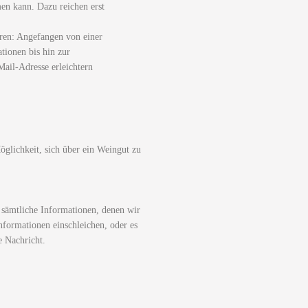
men kann. Dazu reichen erst
ren: Angefangen von einer
tionen bis hin zur
ail-Adresse erleichtern
glichkeit, sich über ein Weingut zu
 sämtliche Informationen, denen wir
nformationen einschleichen, oder es
e Nachricht.