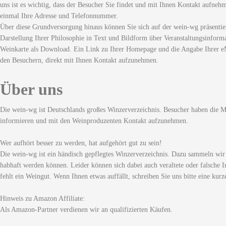
uns ist es wichtig, dass der Besucher Sie findet und mit Ihnen Kontakt aufneh
einmal Ihre Adresse und Telefonnummer.
Über diese Grundversorgung hinaus können Sie sich auf der wein-wg präsentie
Darstellung Ihrer Philosophie in Text und Bildform über Veranstaltungsinforma
Weinkarte als Download. Ein Link zu Ihrer Homepage und die Angabe Ihrer eM
den Besuchern, direkt mit Ihnen Kontakt aufzunehmen.
Über uns
Die wein-wg ist Deutschlands großes Winzerverzeichnis. Besucher haben die Mö
informieren und mit den Weinproduzenten Kontakt aufzunehmen.
Wer aufhört besser zu werden, hat aufgehört gut zu sein!
Die wein-wg ist ein händisch gepflegtes Winzerverzeichnis. Dazu sammeln wir
habhaft werden können. Leider können sich dabei auch veraltete oder falsche I
fehlt ein Weingut. Wenn Ihnen etwas auffällt, schreiben Sie uns bitte eine kurz
Hinweis zu Amazon Affiliate:
Als Amazon-Partner verdienen wir an qualifizierten Käufen.