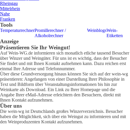
Rheingau
Mittelrhein
Nahe
Franken
Tools
Temperaturrechner
Promillerechner /
Weinblogs
Wein-
Alkoholrechner
Etiketten
Anzeige
Präsentieren Sie Ihr Weingut!
Auf Wein-WG.de informieren sich monatlich etliche tausend Besucher
über Winzer und Weingüter. Für uns ist es wichtig, dass der Besucher
Sie findet und mit Ihnen Kontakt aufnehmen kann. Dazu reichen erst
einmal Ihre Adresse und Telefonnummer.
Über diese Grundversorgung hinaus können Sie sich auf der wein-wg
präsentieren: Angefangen von einer Darstellung Ihrer Philosophie in
Text und Bildform über Veranstaltungsinformationen bis hin zur
Weinkarte als Download. Ein Link zu Ihrer Homepage und die
Angabe Ihrer eMail-Adresse erleichtern den Besuchern, direkt mit
Ihnen Kontakt aufzunehmen.
Über uns
Die wein-wg ist Deutschlands großes Winzerverzeichnis. Besucher
haben die Möglichkeit, sich über ein Weingut zu informieren und mit
den Weinproduzenten Kontakt aufzunehmen.