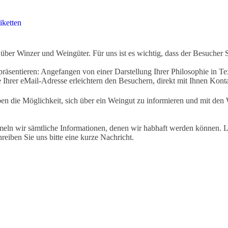
iketten
ber Winzer und Weingüter. Für uns ist es wichtig, dass der Besucher 
äsentieren: Angefangen von einer Darstellung Ihrer Philosophie in Tex
Ihrer eMail-Adresse erleichtern den Besuchern, direkt mit Ihnen Kon
ben die Möglichkeit, sich über ein Weingut zu informieren und mit d
eln wir sämtliche Informationen, denen wir habhaft werden können. Le
hreiben Sie uns bitte eine kurze Nachricht.