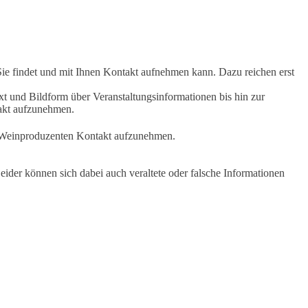
Sie findet und mit Ihnen Kontakt aufnehmen kann. Dazu reichen erst
t und Bildform über Veranstaltungsinformationen bis hin zur
takt aufzunehmen.
en Weinproduzenten Kontakt aufzunehmen.
ider können sich dabei auch veraltete oder falsche Informationen