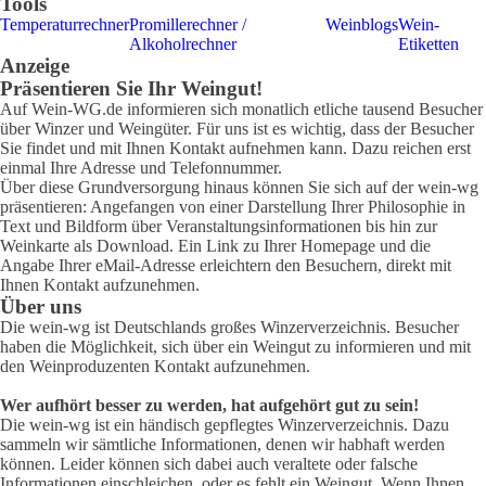
Tools
Temperaturrechner
Promillerechner /
Weinblogs
Wein-
Alkoholrechner
Etiketten
Anzeige
Präsentieren Sie Ihr Weingut!
Auf Wein-WG.de informieren sich monatlich etliche tausend Besucher
über Winzer und Weingüter. Für uns ist es wichtig, dass der Besucher
Sie findet und mit Ihnen Kontakt aufnehmen kann. Dazu reichen erst
einmal Ihre Adresse und Telefonnummer.
Über diese Grundversorgung hinaus können Sie sich auf der wein-wg
präsentieren: Angefangen von einer Darstellung Ihrer Philosophie in
Text und Bildform über Veranstaltungsinformationen bis hin zur
Weinkarte als Download. Ein Link zu Ihrer Homepage und die
Angabe Ihrer eMail-Adresse erleichtern den Besuchern, direkt mit
Ihnen Kontakt aufzunehmen.
Über uns
Die wein-wg ist Deutschlands großes Winzerverzeichnis. Besucher
haben die Möglichkeit, sich über ein Weingut zu informieren und mit
den Weinproduzenten Kontakt aufzunehmen.
Wer aufhört besser zu werden, hat aufgehört gut zu sein!
Die wein-wg ist ein händisch gepflegtes Winzerverzeichnis. Dazu
sammeln wir sämtliche Informationen, denen wir habhaft werden
können. Leider können sich dabei auch veraltete oder falsche
Informationen einschleichen, oder es fehlt ein Weingut. Wenn Ihnen