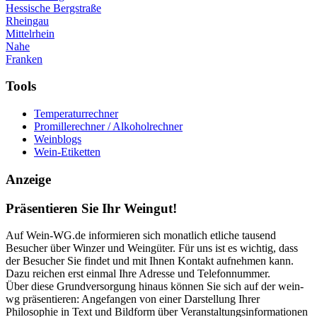
Hessische Bergstraße
Rheingau
Mittelrhein
Nahe
Franken
Tools
Temperaturrechner
Promillerechner / Alkoholrechner
Weinblogs
Wein-Etiketten
Anzeige
Präsentieren Sie Ihr Weingut!
Auf Wein-WG.de informieren sich monatlich etliche tausend
Besucher über Winzer und Weingüter. Für uns ist es wichtig, dass
der Besucher Sie findet und mit Ihnen Kontakt aufnehmen kann.
Dazu reichen erst einmal Ihre Adresse und Telefonnummer.
Über diese Grundversorgung hinaus können Sie sich auf der wein-
wg präsentieren: Angefangen von einer Darstellung Ihrer
Philosophie in Text und Bildform über Veranstaltungsinformationen