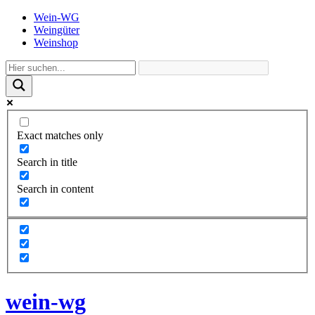
Wein-WG
Weingüter
Weinshop
Exact matches only
Search in title
Search in content
wein-wg