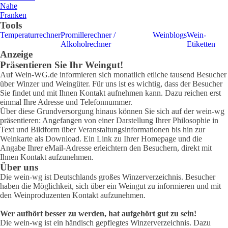
Nahe
Franken
Tools
Temperaturrechner
Promillerechner /
Weinblogs
Wein-
Alkoholrechner
Etiketten
Anzeige
Präsentieren Sie Ihr Weingut!
Auf Wein-WG.de informieren sich monatlich etliche tausend Besucher
über Winzer und Weingüter. Für uns ist es wichtig, dass der Besucher
Sie findet und mit Ihnen Kontakt aufnehmen kann. Dazu reichen erst
einmal Ihre Adresse und Telefonnummer.
Über diese Grundversorgung hinaus können Sie sich auf der wein-wg
präsentieren: Angefangen von einer Darstellung Ihrer Philosophie in
Text und Bildform über Veranstaltungsinformationen bis hin zur
Weinkarte als Download. Ein Link zu Ihrer Homepage und die
Angabe Ihrer eMail-Adresse erleichtern den Besuchern, direkt mit
Ihnen Kontakt aufzunehmen.
Über uns
Die wein-wg ist Deutschlands großes Winzerverzeichnis. Besucher
haben die Möglichkeit, sich über ein Weingut zu informieren und mit
den Weinproduzenten Kontakt aufzunehmen.
Wer aufhört besser zu werden, hat aufgehört gut zu sein!
Die wein-wg ist ein händisch gepflegtes Winzerverzeichnis. Dazu