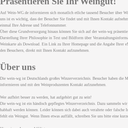
Präsentieren Sie Ihr Weingut!
Auf Wein-WG.de informieren sich monatlich etliche tausend Besucher über Wi
uns ist es wichtig, dass der Besucher Sie findet und mit Ihnen Kontakt aufneh
einmal Ihre Adresse und Telefonnummer.
Über diese Grundversorgung hinaus können Sie sich auf der wein-wg präsentie
Darstellung Ihrer Philosophie in Text und Bildform über Veranstaltungsinforma
Weinkarte als Download. Ein Link zu Ihrer Homepage und die Angabe Ihrer eM
den Besuchern, direkt mit Ihnen Kontakt aufzunehmen.
Über uns
Die wein-wg ist Deutschlands großes Winzerverzeichnis. Besucher haben die Mö
informieren und mit den Weinproduzenten Kontakt aufzunehmen.
Wer aufhört besser zu werden, hat aufgehört gut zu sein!
Die wein-wg ist ein händisch gepflegtes Winzerverzeichnis. Dazu sammeln wir
habhaft werden können. Leider können sich dabei auch veraltete oder falsche I
fehlt ein Weingut. Wenn Ihnen etwas auffällt, schreiben Sie uns bitte eine kurz