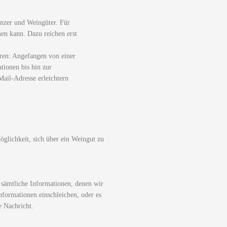
nzer und Weingüter. Für
men kann. Dazu reichen erst
ren: Angefangen von einer
tionen bis hin zur
ail-Adresse erleichtern
glichkeit, sich über ein Weingut zu
 sämtliche Informationen, denen wir
nformationen einschleichen, oder es
e Nachricht.