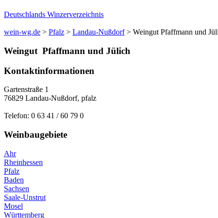
Deutschlands Winzerverzeichnis
wein-wg.de
>
Pfalz
>
Landau-Nußdorf
>
Weingut Pfaffmann und Jül
Weingut
Pfaffmann und Jülich
Kontaktinformationen
Gartenstraße 1
76829
Landau-Nußdorf
,
pfalz
Telefon:
0 63 41 / 60 79 0
Weinbaugebiete
Ahr
Rheinhessen
Pfalz
Baden
Sachsen
Saale-Unstrut
Mosel
Württemberg