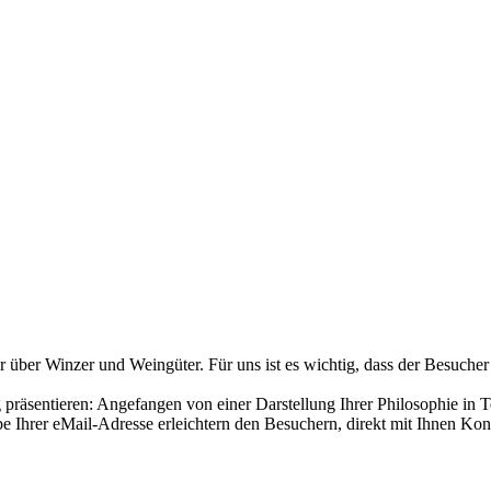
über Winzer und Weingüter. Für uns ist es wichtig, dass der Besucher
räsentieren: Angefangen von einer Darstellung Ihrer Philosophie in T
 Ihrer eMail-Adresse erleichtern den Besuchern, direkt mit Ihnen Ko