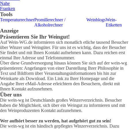
Nahe
Franken
Tools
Temperaturrechner
Promillerechner /
Weinblogs
Wein-
Alkoholrechner
Etiketten
Anzeige
Präsentieren Sie Ihr Weingut!
Auf Wein-WG.de informieren sich monatlich etliche tausend Besucher
über Winzer und Weingüter. Für uns ist es wichtig, dass der Besucher
Sie findet und mit Ihnen Kontakt aufnehmen kann. Dazu reichen erst
einmal Ihre Adresse und Telefonnummer.
Über diese Grundversorgung hinaus können Sie sich auf der wein-wg
präsentieren: Angefangen von einer Darstellung Ihrer Philosophie in
Text und Bildform über Veranstaltungsinformationen bis hin zur
Weinkarte als Download. Ein Link zu Ihrer Homepage und die
Angabe Ihrer eMail-Adresse erleichtern den Besuchern, direkt mit
Ihnen Kontakt aufzunehmen.
Über uns
Die wein-wg ist Deutschlands großes Winzerverzeichnis. Besucher
haben die Möglichkeit, sich über ein Weingut zu informieren und mit
den Weinproduzenten Kontakt aufzunehmen.
Wer aufhört besser zu werden, hat aufgehört gut zu sein!
Die wein-wg ist ein händisch gepflegtes Winzerverzeichnis. Dazu