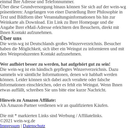
einmal Ihre Adresse und Telefonnummer.
Über diese Grundversorgung hinaus können Sie sich auf der wein-wg
präsentieren: Angefangen von einer Darstellung Ihrer Philosophie in
Text und Bildform über Veranstaltungsinformationen bis hin zur
Weinkarte als Download. Ein Link zu Ihrer Homepage und die
Angabe Ihrer eMail-Adresse erleichtern den Besuchern, direkt mit
Ihnen Kontakt aufzunehmen.
Über uns
Die wein-wg ist Deutschlands großes Winzerverzeichnis. Besucher
haben die Möglichkeit, sich über ein Weingut zu informieren und mit
den Weinproduzenten Kontakt aufzunehmen.
Wer aufhört besser zu werden, hat aufgehört gut zu sein!
Die wein-wg ist ein händisch gepflegtes Winzerverzeichnis. Dazu
sammeln wir sämtliche Informationen, denen wir habhaft werden
können. Leider können sich dabei auch veraltete oder falsche
Informationen einschleichen, oder es fehlt ein Weingut. Wenn Ihnen
etwas auffällt, schreiben Sie uns bitte eine kurze Nachricht.
Hinweis zu Amazon Affiliate:
Als Amazon-Partner verdienen wir an qualifizierten Käufen.
Die mit * markierten Links sind Werbung / Affiliatelinks.
©2021 wein-wg.de
Impressum
|
Datenschutz