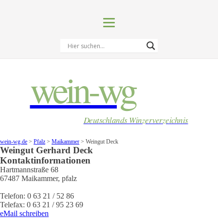
wein-wg
Deutschlands Winzerverzeichnis
wein-wg.de
>
Pfalz
>
Maikammer
>
Weingut Deck
Weingut
Gerhard
Deck
Kontaktinformationen
Hartmannstraße 68
67487
Maikammer
,
pfalz
Telefon:
0 63 21 / 52 86
Telefax:
0 63 21 / 95 23 69
eMail schreiben