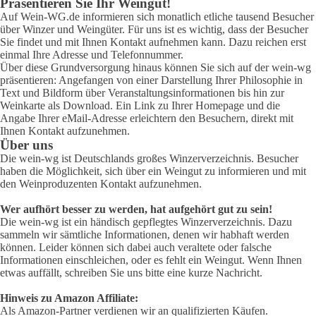
Präsentieren Sie Ihr Weingut!
Auf Wein-WG.de informieren sich monatlich etliche tausend Besucher
über Winzer und Weingüter. Für uns ist es wichtig, dass der Besucher
Sie findet und mit Ihnen Kontakt aufnehmen kann. Dazu reichen erst
einmal Ihre Adresse und Telefonnummer.
Über diese Grundversorgung hinaus können Sie sich auf der wein-wg
präsentieren: Angefangen von einer Darstellung Ihrer Philosophie in
Text und Bildform über Veranstaltungsinformationen bis hin zur
Weinkarte als Download. Ein Link zu Ihrer Homepage und die
Angabe Ihrer eMail-Adresse erleichtern den Besuchern, direkt mit
Ihnen Kontakt aufzunehmen.
Über uns
Die wein-wg ist Deutschlands großes Winzerverzeichnis. Besucher
haben die Möglichkeit, sich über ein Weingut zu informieren und mit
den Weinproduzenten Kontakt aufzunehmen.
Wer aufhört besser zu werden, hat aufgehört gut zu sein!
Die wein-wg ist ein händisch gepflegtes Winzerverzeichnis. Dazu
sammeln wir sämtliche Informationen, denen wir habhaft werden
können. Leider können sich dabei auch veraltete oder falsche
Informationen einschleichen, oder es fehlt ein Weingut. Wenn Ihnen
etwas auffällt, schreiben Sie uns bitte eine kurze Nachricht.
Hinweis zu Amazon Affiliate:
Als Amazon-Partner verdienen wir an qualifizierten Käufen.