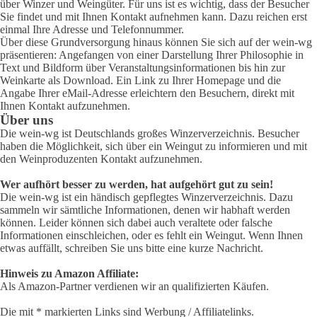
über Winzer und Weingüter. Für uns ist es wichtig, dass der Besucher
Sie findet und mit Ihnen Kontakt aufnehmen kann. Dazu reichen erst
einmal Ihre Adresse und Telefonnummer.
Über diese Grundversorgung hinaus können Sie sich auf der wein-wg
präsentieren: Angefangen von einer Darstellung Ihrer Philosophie in
Text und Bildform über Veranstaltungsinformationen bis hin zur
Weinkarte als Download. Ein Link zu Ihrer Homepage und die
Angabe Ihrer eMail-Adresse erleichtern den Besuchern, direkt mit
Ihnen Kontakt aufzunehmen.
Über uns
Die wein-wg ist Deutschlands großes Winzerverzeichnis. Besucher
haben die Möglichkeit, sich über ein Weingut zu informieren und mit
den Weinproduzenten Kontakt aufzunehmen.
Wer aufhört besser zu werden, hat aufgehört gut zu sein!
Die wein-wg ist ein händisch gepflegtes Winzerverzeichnis. Dazu
sammeln wir sämtliche Informationen, denen wir habhaft werden
können. Leider können sich dabei auch veraltete oder falsche
Informationen einschleichen, oder es fehlt ein Weingut. Wenn Ihnen
etwas auffällt, schreiben Sie uns bitte eine kurze Nachricht.
Hinweis zu Amazon Affiliate:
Als Amazon-Partner verdienen wir an qualifizierten Käufen.
Die mit * markierten Links sind Werbung / Affiliatelinks.