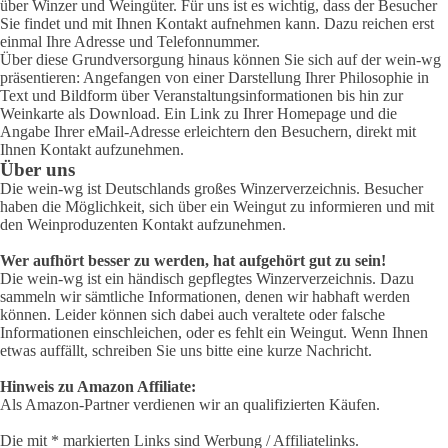
über Winzer und Weingüter. Für uns ist es wichtig, dass der Besucher
Sie findet und mit Ihnen Kontakt aufnehmen kann. Dazu reichen erst
einmal Ihre Adresse und Telefonnummer.
Über diese Grundversorgung hinaus können Sie sich auf der wein-wg
präsentieren: Angefangen von einer Darstellung Ihrer Philosophie in
Text und Bildform über Veranstaltungsinformationen bis hin zur
Weinkarte als Download. Ein Link zu Ihrer Homepage und die
Angabe Ihrer eMail-Adresse erleichtern den Besuchern, direkt mit
Ihnen Kontakt aufzunehmen.
Über uns
Die wein-wg ist Deutschlands großes Winzerverzeichnis. Besucher
haben die Möglichkeit, sich über ein Weingut zu informieren und mit
den Weinproduzenten Kontakt aufzunehmen.
Wer aufhört besser zu werden, hat aufgehört gut zu sein!
Die wein-wg ist ein händisch gepflegtes Winzerverzeichnis. Dazu
sammeln wir sämtliche Informationen, denen wir habhaft werden
können. Leider können sich dabei auch veraltete oder falsche
Informationen einschleichen, oder es fehlt ein Weingut. Wenn Ihnen
etwas auffällt, schreiben Sie uns bitte eine kurze Nachricht.
Hinweis zu Amazon Affiliate:
Als Amazon-Partner verdienen wir an qualifizierten Käufen.
Die mit * markierten Links sind Werbung / Affiliatelinks.