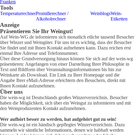
Franken
Tools
Temperaturrechner
Promillerechner /
Weinblogs
Wein-
Alkoholrechner
Etiketten
Anzeige
Präsentieren Sie Ihr Weingut!
Auf Wein-WG.de informieren sich monatlich etliche tausend Besucher
über Winzer und Weingüter. Für uns ist es wichtig, dass der Besucher
Sie findet und mit Ihnen Kontakt aufnehmen kann. Dazu reichen erst
einmal Ihre Adresse und Telefonnummer.
Über diese Grundversorgung hinaus können Sie sich auf der wein-wg
präsentieren: Angefangen von einer Darstellung Ihrer Philosophie in
Text und Bildform über Veranstaltungsinformationen bis hin zur
Weinkarte als Download. Ein Link zu Ihrer Homepage und die
Angabe Ihrer eMail-Adresse erleichtern den Besuchern, direkt mit
Ihnen Kontakt aufzunehmen.
Über uns
Die wein-wg ist Deutschlands großes Winzerverzeichnis. Besucher
haben die Möglichkeit, sich über ein Weingut zu informieren und mit
den Weinproduzenten Kontakt aufzunehmen.
Wer aufhört besser zu werden, hat aufgehört gut zu sein!
Die wein-wg ist ein händisch gepflegtes Winzerverzeichnis. Dazu
sammeln wir sämtliche Informationen, denen wir habhaft werden