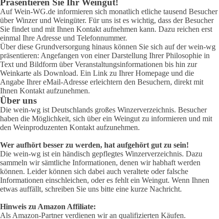
Präsentieren Sie Ihr Weingut!
Auf Wein-WG.de informieren sich monatlich etliche tausend Besucher
über Winzer und Weingüter. Für uns ist es wichtig, dass der Besucher
Sie findet und mit Ihnen Kontakt aufnehmen kann. Dazu reichen erst
einmal Ihre Adresse und Telefonnummer.
Über diese Grundversorgung hinaus können Sie sich auf der wein-wg
präsentieren: Angefangen von einer Darstellung Ihrer Philosophie in
Text und Bildform über Veranstaltungsinformationen bis hin zur
Weinkarte als Download. Ein Link zu Ihrer Homepage und die
Angabe Ihrer eMail-Adresse erleichtern den Besuchern, direkt mit
Ihnen Kontakt aufzunehmen.
Über uns
Die wein-wg ist Deutschlands großes Winzerverzeichnis. Besucher
haben die Möglichkeit, sich über ein Weingut zu informieren und mit
den Weinproduzenten Kontakt aufzunehmen.
Wer aufhört besser zu werden, hat aufgehört gut zu sein!
Die wein-wg ist ein händisch gepflegtes Winzerverzeichnis. Dazu
sammeln wir sämtliche Informationen, denen wir habhaft werden
können. Leider können sich dabei auch veraltete oder falsche
Informationen einschleichen, oder es fehlt ein Weingut. Wenn Ihnen
etwas auffällt, schreiben Sie uns bitte eine kurze Nachricht.
Hinweis zu Amazon Affiliate:
Als Amazon-Partner verdienen wir an qualifizierten Käufen.