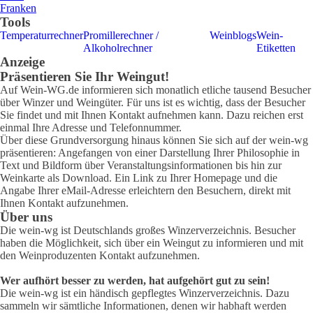
Franken
Tools
Temperaturrechner
Promillerechner /
Weinblogs
Wein-
Alkoholrechner
Etiketten
Anzeige
Präsentieren Sie Ihr Weingut!
Auf Wein-WG.de informieren sich monatlich etliche tausend Besucher
über Winzer und Weingüter. Für uns ist es wichtig, dass der Besucher
Sie findet und mit Ihnen Kontakt aufnehmen kann. Dazu reichen erst
einmal Ihre Adresse und Telefonnummer.
Über diese Grundversorgung hinaus können Sie sich auf der wein-wg
präsentieren: Angefangen von einer Darstellung Ihrer Philosophie in
Text und Bildform über Veranstaltungsinformationen bis hin zur
Weinkarte als Download. Ein Link zu Ihrer Homepage und die
Angabe Ihrer eMail-Adresse erleichtern den Besuchern, direkt mit
Ihnen Kontakt aufzunehmen.
Über uns
Die wein-wg ist Deutschlands großes Winzerverzeichnis. Besucher
haben die Möglichkeit, sich über ein Weingut zu informieren und mit
den Weinproduzenten Kontakt aufzunehmen.
Wer aufhört besser zu werden, hat aufgehört gut zu sein!
Die wein-wg ist ein händisch gepflegtes Winzerverzeichnis. Dazu
sammeln wir sämtliche Informationen, denen wir habhaft werden