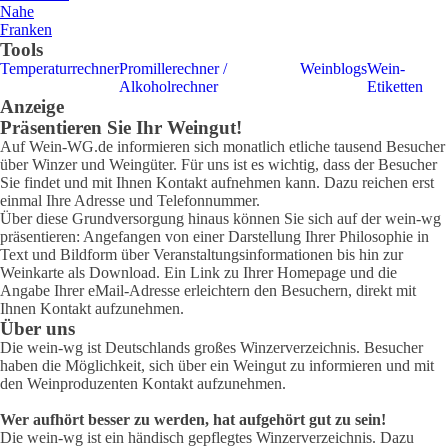
Nahe
Franken
Tools
Temperaturrechner
Promillerechner /
Weinblogs
Wein-
Alkoholrechner
Etiketten
Anzeige
Präsentieren Sie Ihr Weingut!
Auf Wein-WG.de informieren sich monatlich etliche tausend Besucher
über Winzer und Weingüter. Für uns ist es wichtig, dass der Besucher
Sie findet und mit Ihnen Kontakt aufnehmen kann. Dazu reichen erst
einmal Ihre Adresse und Telefonnummer.
Über diese Grundversorgung hinaus können Sie sich auf der wein-wg
präsentieren: Angefangen von einer Darstellung Ihrer Philosophie in
Text und Bildform über Veranstaltungsinformationen bis hin zur
Weinkarte als Download. Ein Link zu Ihrer Homepage und die
Angabe Ihrer eMail-Adresse erleichtern den Besuchern, direkt mit
Ihnen Kontakt aufzunehmen.
Über uns
Die wein-wg ist Deutschlands großes Winzerverzeichnis. Besucher
haben die Möglichkeit, sich über ein Weingut zu informieren und mit
den Weinproduzenten Kontakt aufzunehmen.
Wer aufhört besser zu werden, hat aufgehört gut zu sein!
Die wein-wg ist ein händisch gepflegtes Winzerverzeichnis. Dazu