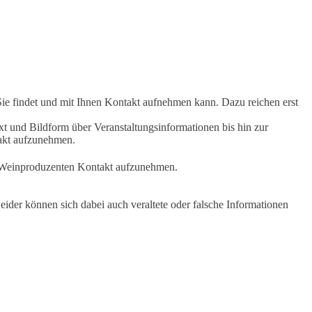
Sie findet und mit Ihnen Kontakt aufnehmen kann. Dazu reichen erst
t und Bildform über Veranstaltungsinformationen bis hin zur
takt aufzunehmen.
en Weinproduzenten Kontakt aufzunehmen.
ider können sich dabei auch veraltete oder falsche Informationen