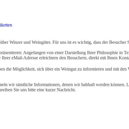
iketten
ber Winzer und Weingüter. Für uns ist es wichtig, dass der Besucher 
äsentieren: Angefangen von einer Darstellung Ihrer Philosophie in Tex
Ihrer eMail-Adresse erleichtern den Besuchern, direkt mit Ihnen Kon
ben die Möglichkeit, sich über ein Weingut zu informieren und mit d
eln wir sämtliche Informationen, denen wir habhaft werden können. Le
hreiben Sie uns bitte eine kurze Nachricht.