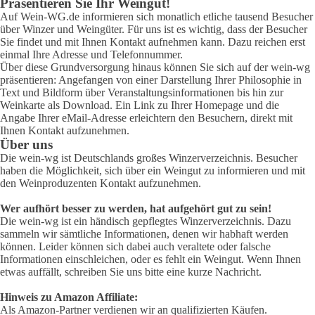
Präsentieren Sie Ihr Weingut!
Auf Wein-WG.de informieren sich monatlich etliche tausend Besucher
über Winzer und Weingüter. Für uns ist es wichtig, dass der Besucher
Sie findet und mit Ihnen Kontakt aufnehmen kann. Dazu reichen erst
einmal Ihre Adresse und Telefonnummer.
Über diese Grundversorgung hinaus können Sie sich auf der wein-wg
präsentieren: Angefangen von einer Darstellung Ihrer Philosophie in
Text und Bildform über Veranstaltungsinformationen bis hin zur
Weinkarte als Download. Ein Link zu Ihrer Homepage und die
Angabe Ihrer eMail-Adresse erleichtern den Besuchern, direkt mit
Ihnen Kontakt aufzunehmen.
Über uns
Die wein-wg ist Deutschlands großes Winzerverzeichnis. Besucher
haben die Möglichkeit, sich über ein Weingut zu informieren und mit
den Weinproduzenten Kontakt aufzunehmen.
Wer aufhört besser zu werden, hat aufgehört gut zu sein!
Die wein-wg ist ein händisch gepflegtes Winzerverzeichnis. Dazu
sammeln wir sämtliche Informationen, denen wir habhaft werden
können. Leider können sich dabei auch veraltete oder falsche
Informationen einschleichen, oder es fehlt ein Weingut. Wenn Ihnen
etwas auffällt, schreiben Sie uns bitte eine kurze Nachricht.
Hinweis zu Amazon Affiliate:
Als Amazon-Partner verdienen wir an qualifizierten Käufen.