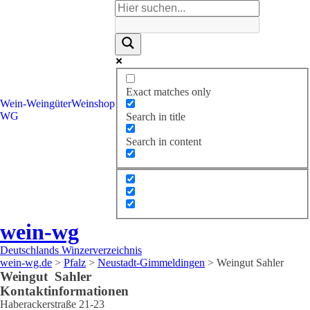
Exact matches only
Wein-
Weingüter
Weinshop
WG
Search in title
Search in content
wein-wg
Deutschlands Winzerverzeichnis
wein-wg.de
>
Pfalz
>
Neustadt-Gimmeldingen
>
Weingut Sahler
Weingut
Sahler
Kontaktinformationen
Haberackerstraße 21-23