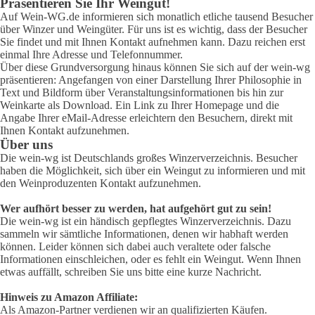
Präsentieren Sie Ihr Weingut!
Auf Wein-WG.de informieren sich monatlich etliche tausend Besucher
über Winzer und Weingüter. Für uns ist es wichtig, dass der Besucher
Sie findet und mit Ihnen Kontakt aufnehmen kann. Dazu reichen erst
einmal Ihre Adresse und Telefonnummer.
Über diese Grundversorgung hinaus können Sie sich auf der wein-wg
präsentieren: Angefangen von einer Darstellung Ihrer Philosophie in
Text und Bildform über Veranstaltungsinformationen bis hin zur
Weinkarte als Download. Ein Link zu Ihrer Homepage und die
Angabe Ihrer eMail-Adresse erleichtern den Besuchern, direkt mit
Ihnen Kontakt aufzunehmen.
Über uns
Die wein-wg ist Deutschlands großes Winzerverzeichnis. Besucher
haben die Möglichkeit, sich über ein Weingut zu informieren und mit
den Weinproduzenten Kontakt aufzunehmen.
Wer aufhört besser zu werden, hat aufgehört gut zu sein!
Die wein-wg ist ein händisch gepflegtes Winzerverzeichnis. Dazu
sammeln wir sämtliche Informationen, denen wir habhaft werden
können. Leider können sich dabei auch veraltete oder falsche
Informationen einschleichen, oder es fehlt ein Weingut. Wenn Ihnen
etwas auffällt, schreiben Sie uns bitte eine kurze Nachricht.
Hinweis zu Amazon Affiliate:
Als Amazon-Partner verdienen wir an qualifizierten Käufen.