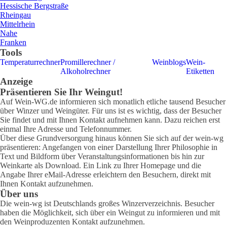
Hessische Bergstraße
Rheingau
Mittelrhein
Nahe
Franken
Tools
Temperaturrechner
Promillerechner /
Weinblogs
Wein-
Alkoholrechner
Etiketten
Anzeige
Präsentieren Sie Ihr Weingut!
Auf Wein-WG.de informieren sich monatlich etliche tausend Besucher
über Winzer und Weingüter. Für uns ist es wichtig, dass der Besucher
Sie findet und mit Ihnen Kontakt aufnehmen kann. Dazu reichen erst
einmal Ihre Adresse und Telefonnummer.
Über diese Grundversorgung hinaus können Sie sich auf der wein-wg
präsentieren: Angefangen von einer Darstellung Ihrer Philosophie in
Text und Bildform über Veranstaltungsinformationen bis hin zur
Weinkarte als Download. Ein Link zu Ihrer Homepage und die
Angabe Ihrer eMail-Adresse erleichtern den Besuchern, direkt mit
Ihnen Kontakt aufzunehmen.
Über uns
Die wein-wg ist Deutschlands großes Winzerverzeichnis. Besucher
haben die Möglichkeit, sich über ein Weingut zu informieren und mit
den Weinproduzenten Kontakt aufzunehmen.