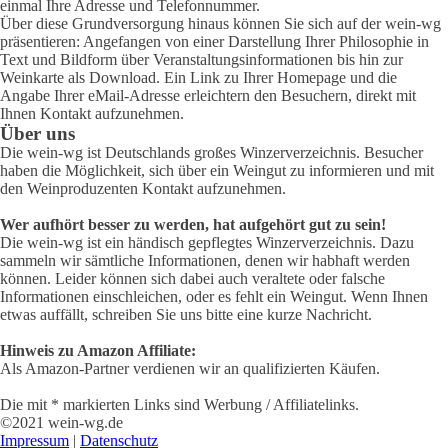
einmal Ihre Adresse und Telefonnummer.
Über diese Grundversorgung hinaus können Sie sich auf der wein-wg
präsentieren: Angefangen von einer Darstellung Ihrer Philosophie in
Text und Bildform über Veranstaltungsinformationen bis hin zur
Weinkarte als Download. Ein Link zu Ihrer Homepage und die
Angabe Ihrer eMail-Adresse erleichtern den Besuchern, direkt mit
Ihnen Kontakt aufzunehmen.
Über uns
Die wein-wg ist Deutschlands großes Winzerverzeichnis. Besucher
haben die Möglichkeit, sich über ein Weingut zu informieren und mit
den Weinproduzenten Kontakt aufzunehmen.
Wer aufhört besser zu werden, hat aufgehört gut zu sein!
Die wein-wg ist ein händisch gepflegtes Winzerverzeichnis. Dazu
sammeln wir sämtliche Informationen, denen wir habhaft werden
können. Leider können sich dabei auch veraltete oder falsche
Informationen einschleichen, oder es fehlt ein Weingut. Wenn Ihnen
etwas auffällt, schreiben Sie uns bitte eine kurze Nachricht.
Hinweis zu Amazon Affiliate:
Als Amazon-Partner verdienen wir an qualifizierten Käufen.
Die mit * markierten Links sind Werbung / Affiliatelinks.
©2021 wein-wg.de
Impressum
|
Datenschutz