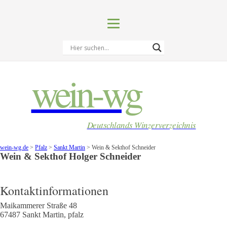
wein-wg
Deutschlands Winzerverzeichnis
wein-wg.de
>
Pfalz
>
Sankt Martin
>
Wein & Sekthof Schneider
Wein & Sekthof
Holger
Schneider
Kontaktinformationen
Maikammerer Straße 48
67487
Sankt Martin
,
pfalz