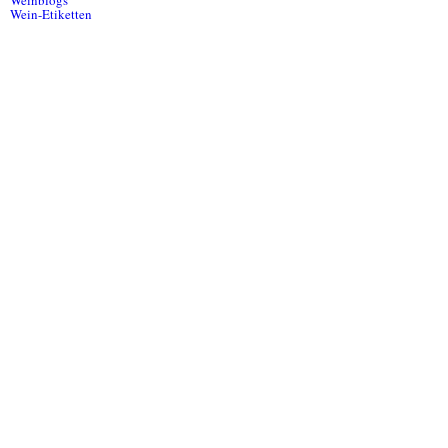
Weinblogs
Wein-Etiketten