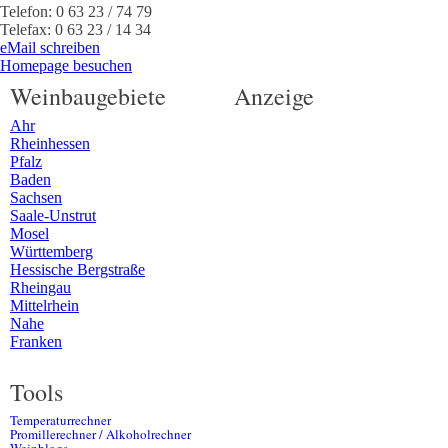
Telefon:
0 63 23 / 74 79
Telefax:
0 63 23 / 14 34
eMail schreiben
Homepage besuchen
Weinbaugebiete
Anzeige
Ahr
Rheinhessen
Pfalz
Baden
Sachsen
Saale-Unstrut
Mosel
Württemberg
Hessische Bergstraße
Rheingau
Mittelrhein
Nahe
Franken
Tools
Temperaturrechner
Promillerechner / Alkoholrechner